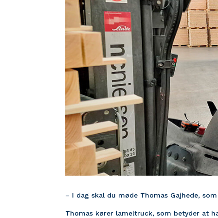
– I dag skal du møde Thomas Gajhede, som 
Thomas kører lameltruck, som betyder at han