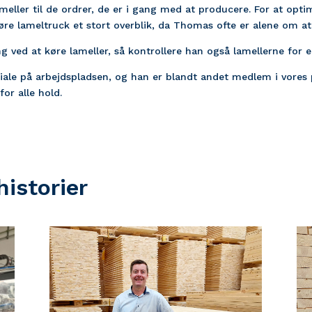
lameller til de ordrer, de er i gang med at producere. For at op
re lameltruck et stort overblik, da Thomas ofte er alene om at
g ved at køre lameller, så kontrollere han også lamellerne for en
ciale på arbejdspladsen, og han er blandt andet medlem i vores 
for alle hold.
istorier