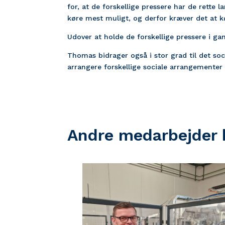
for, at de forskellige pressere har de rette 
køre mest muligt, og derfor kræver det at kø
Udover at holde de forskellige pressere i gan
Thomas bidrager også i stor grad til det so
arrangere forskellige sociale arrangementer 
Andre medarbejder h