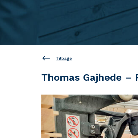
#
Tilbage
Thomas Gajhede – 