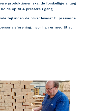
timere produktionen skal de forskellige anlæg
 holde op til 4 pressere i gang.
de fejl inden de bliver leveret til presserne.
personaleforening, hvor han er med til at