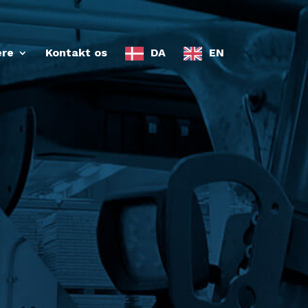
ere
Kontakt os
DA
EN