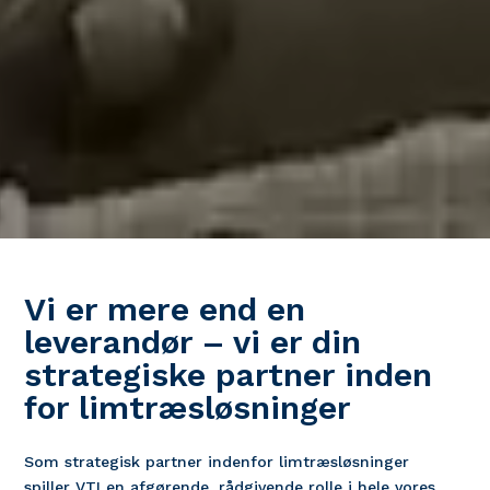
Vi er mere end en
leverandør – vi er din
strategiske partner inden
for limtræsløsninger
Som strategisk partner indenfor limtræsløsninger
spiller VTI en afgørende, rådgivende rolle i hele vores