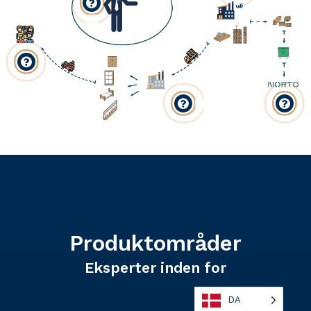




Produktområder
Eksperter inden for
DA