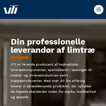
Videoafspiller
Videoafspiller
Din professionelle
leverandør af limtræ
VTI er førende producent af højkvalitets
limtræskomponenter, specialiseret i løsninger til
møbel- og vinduesindustrien samt
trappeproducenter. Med over 40 års erfaring
leverer vi skræddersyede produkter, der opfylder
de højeste standarder inden for styrke, holdbarhed
og æstetik.